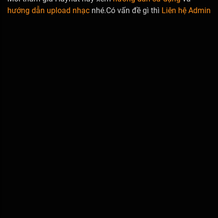
hướng dẫn upload nhạc
nhé.Có vấn đề gì thì
Liên hệ Admin