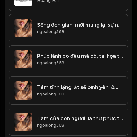
Hoàng Hải
Sống đơn giản, mới mang lại sự nhẹ nhàng thư thái! Đạo
ngoalong568
Phúc lành do đâu mà có, tai họa từ đâu mà ra! & Đạo
ngoalong568
Tâm tĩnh lặng, ắt sẽ bình yên! & Đạo
ngoalong568
Tâm của con người, là thứ phức tạp nhất trên đời! Đạo
ngoalong568