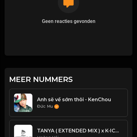
Geen reacties gevonden
MEER NUMMERS
Anh sẽ về sớm thôi - KenChou
Đức Mu
TANYA ( EXTENDED MIX ) x K-ICM - REMAKE CỰC CHÁY