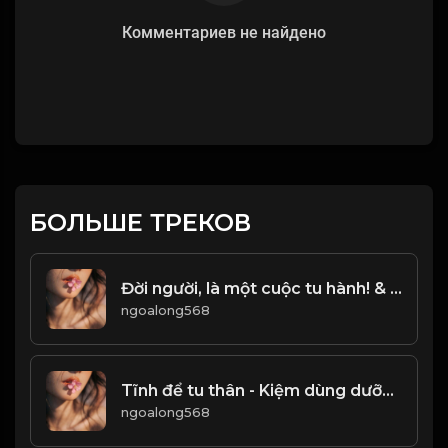
Комментариев не найдено
БОЛЬШЕ ТРЕКОВ
Đời người, là một cuộc tu hành! & Đạo
ngoalong568
Tĩnh để tu thân - Kiệm dùng dưỡng đức! Đạo
ngoalong568