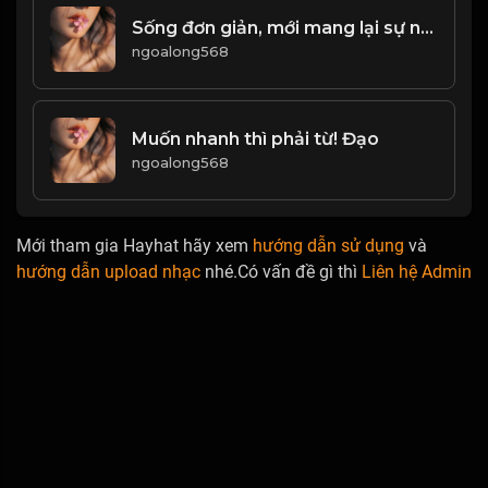
Sống đơn giản, mới mang lại sự nhẹ nhàng thư thái! Đạo
ngoalong568
Muốn nhanh thì phải từ! Đạo
ngoalong568
Mới tham gia Hayhat hãy xem
hướng dẫn sử dụng
và
hướng dẫn upload nhạc
nhé.Có vấn đề gì thì
Liên hệ Admin