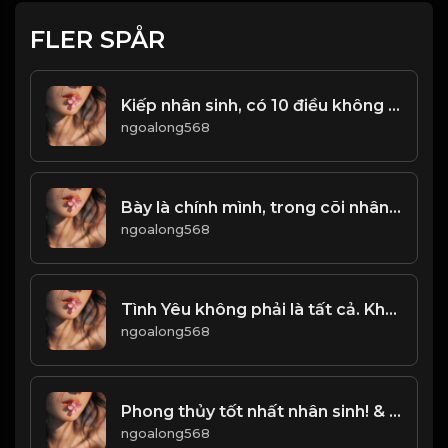
FLER SPÅR
Kiếp nhân sinh, có 10 điều không thể chờ đợi! Đạo
ngoalong568
Bày là chính mình, trong cõi nhân sinh! Đạo
ngoalong568
Tình Yêu không phải là tất cả. Không phải cứ cho đi, là sẽ được nhận lại...! & Đạo
ngoalong568
Phong thủy tốt nhất nhân sinh! & Đạo
ngoalong568