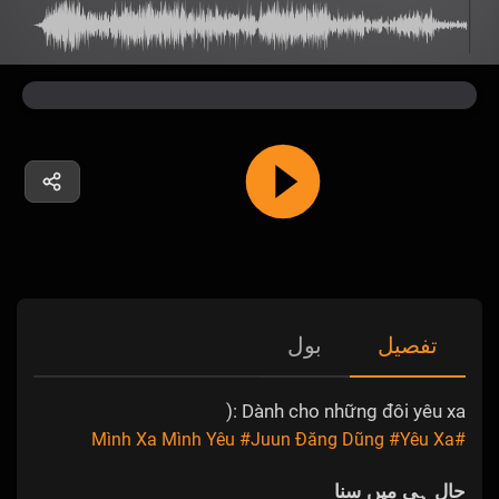
تفصیل
بول
Dành cho những đôi yêu xa :(
#Juun Đăng Dũng
#Yêu Xa
#Mình Xa Mình Yêu
حال ہی میں سنا