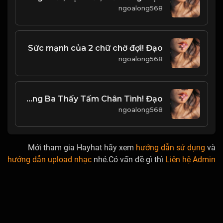
ngoalong568
Sức mạnh của 2 chữ chờ đợi! Đạo
ngoalong568
Phong Ba Thấy Tấm Chân Tình! Đạo
ngoalong568
Mới tham gia Hayhat hãy xem
hướng dẫn sử dụng
và
hướng dẫn upload nhạc
nhé.Có vấn đề gì thì
Liên hệ Admin