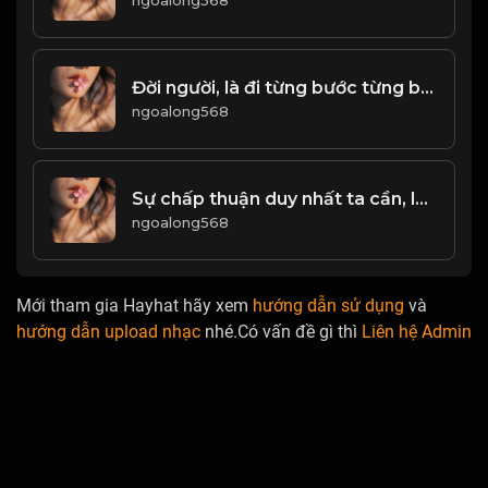
ngoalong568
Đời người, là đi từng bước từng bước và vứt bỏ từng chút từng chút...! & Đạo
ngoalong568
Sự chấp thuận duy nhất ta cần, là của chính mình! Đạo
ngoalong568
Mới tham gia Hayhat hãy xem
hướng dẫn sử dụng
và
hướng dẫn upload nhạc
nhé.Có vấn đề gì thì
Liên hệ Admin