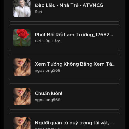
Đào Liễu - Nhà Trẻ - ATVNCG
Suri
Phút Bối Rối Lam Trường_1768203785385
Gió Hữu Tâm
Xem Tướng Không Bằng Xem Tâm & Đạo
ngoalong568
Chuẩn luôn!
ngoalong568
Người quân tử quý trọng tài vật, nhưng không tùy tiện nhận! & Đạo