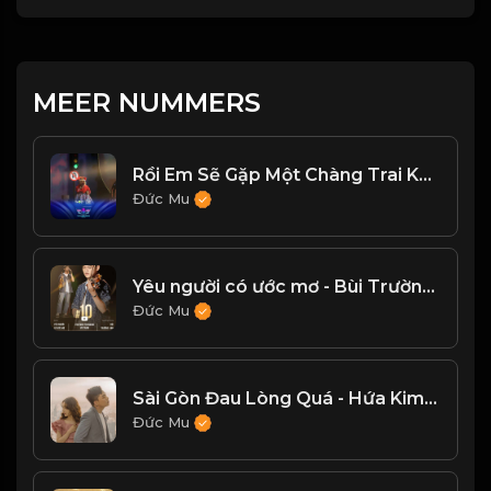
MEER NUMMERS
Rồi Em Sẽ Gặp Một Chàng Trai Khác (feat. Hippohappy)
Đức Mu
Yêu người có ước mơ - Bùi Trường Linh
Đức Mu
Sài Gòn Đau Lòng Quá - Hứa Kim Tuyền, Hoàng Duyên
Đức Mu