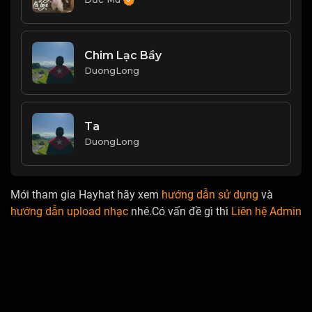
Chim Lạc Bầy
DuongLong
Ta
DuongLong
Mới tham gia Hayhat hãy xem
hướng dẫn sử dụng
và
hướng dẫn upload nhạc
nhé.Có vấn đề gì thì
Liên hệ Admin