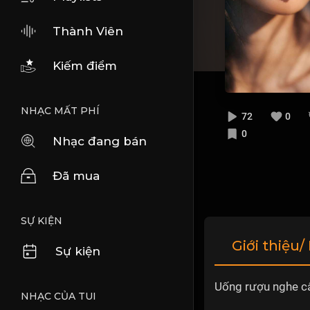
Thành Viên
Kiếm điểm
NHẠC MẤT PHÍ
72
0
0
Nhạc đang bán
Đã mua
SỰ KIỆN
Giới thiệu/
Sự kiện
Uống rượu nghe câ
NHẠC CỦA TUI