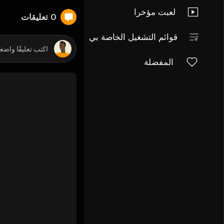
لعبت مؤخرا
0 تعليقات
قوائم التشغيل الخاصة بي
المفضلة