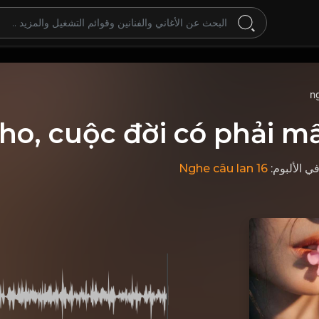
n
o, cuộc đời có phải m
Nghe câu lan 16
, ي الألبوم