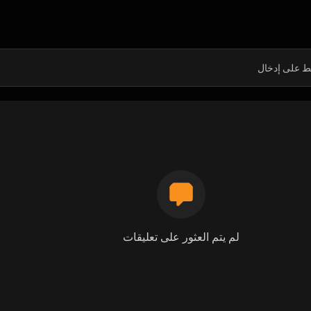
لم يتم العثور على تعليقات