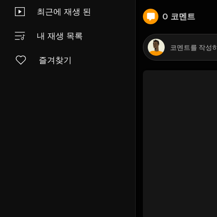
최근에 재생 된
0 코멘트
내 재생 목록
즐겨찾기