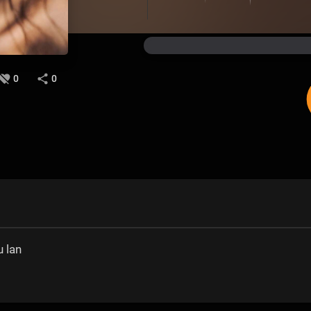
0
0
 lan