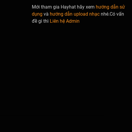
Mới tham gia Hayhat hãy xem
hướng dẫn sử
dụng
và
hướng dẫn upload nhạc
nhé.Có vấn
đề gì thì
Liên hệ Admin