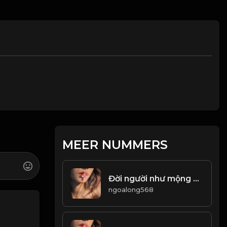
MEER NUMMERS
Đời người như mộng như mơ, vô thường là trạng thái bình thường của sinh mệnh! Đạo
ngoalong568