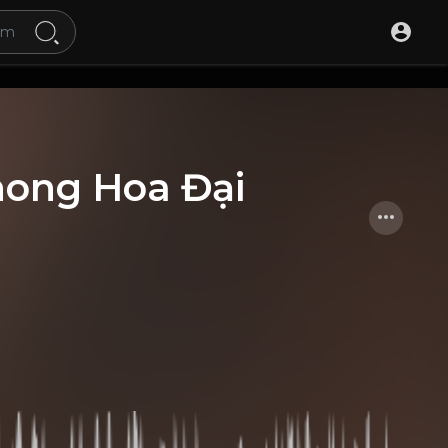
hong Hoa Đại