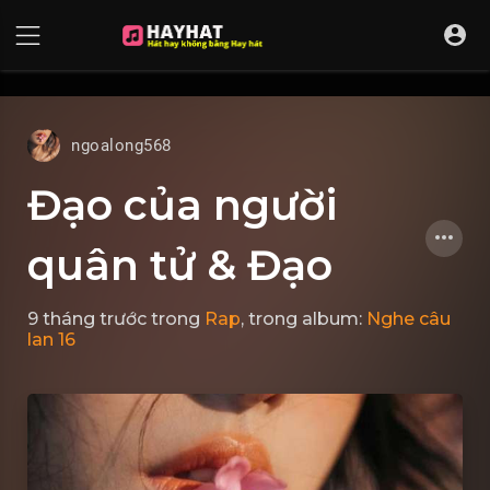
UA-68595121-17
ngoalong568
Đạo của người
quân tử & Đạo
9 tháng trước
trong
Rap
, trong album:
Nghe câu
lan 16