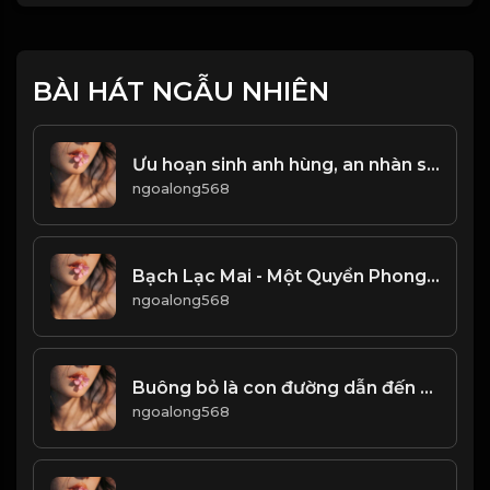
BÀI HÁT NGẪU NHIÊN
Ưu hoạn sinh anh hùng, an nhàn sinh kẻ tầm thường! & Đạo
ngoalong568
Bạch Lạc Mai - Một Quyển Phong Hoa Đại Đường! & Đạo
ngoalong568
Buông bỏ là con đường dẫn đến Hạnh Phúc! & Đạo
ngoalong568