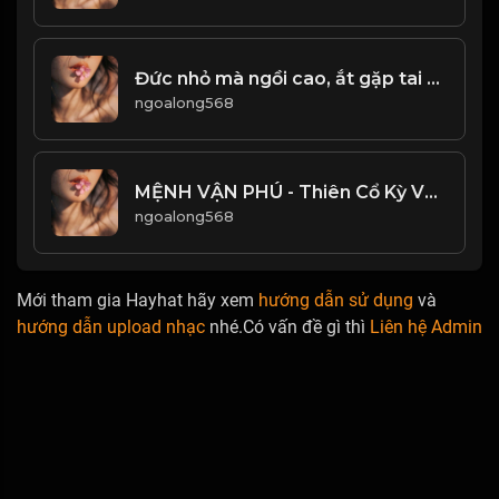
Đức nhỏ mà ngồi cao, ắt gặp tai họa! & Đạo
ngoalong568
MỆNH VẬN PHÚ - Thiên Cổ Kỳ Văn! & Đạo
ngoalong568
Mới tham gia Hayhat hãy xem
hướng dẫn sử dụng
và
hướng dẫn upload nhạc
nhé.Có vấn đề gì thì
Liên hệ Admin