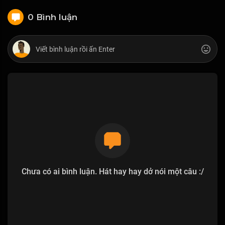
0 Bình luận
Chưa có ai bình luận. Hát hay hay dở nói một câu :/