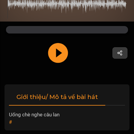
Giới thiệu/ Mô tả về bài hát
Uống chè nghe câu lan
#