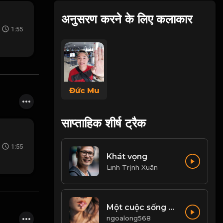
अनुसरण करने के लिए कलाकार
1:55
Đức Mu
साप्ताहिक शीर्ष ट्रैक
1:55
Khát vọng
Linh Trịnh Xuân
Một cuộc sống có ý nghĩa, là không ngừng tìm kiếm đam mê, động lực để phấn đấu...! & Đạo
ngoalong568