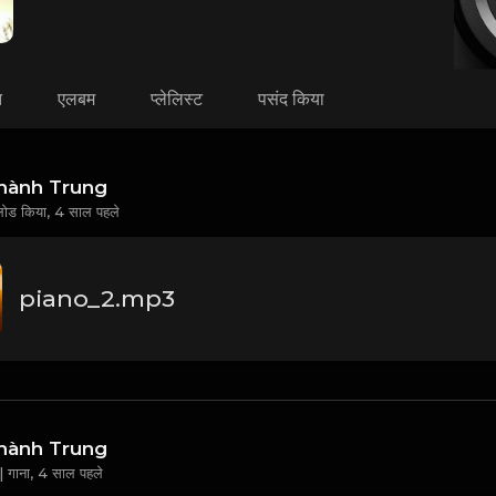
त
एलबम
प्लेलिस्ट
पसंद किया
hành Trung
लोड किया,
4 साल पहले
piano_2.mp3
hành Trung
 गाना,
4 साल पहले