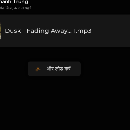
hành Trung
लोड किया,
4 साल पहले
Dusk - Fading Away... 1.mp3
और लोड करें