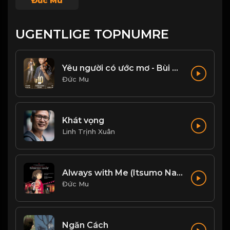
Đức Mu
UGENTLIGE TOPNUMRE
Yêu người có ước mơ - Bùi Trường Linh
Đức Mu
Khát vọng
Linh Trịnh Xuân
Always with Me (Itsumo Nando Demo)
Đức Mu
Ngăn Cách