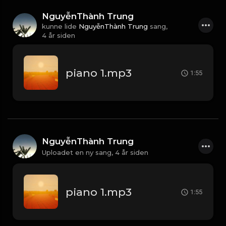
NguyễnThành Trung
kunne lide
NguyễnThành Trung
sang,
4 år siden
piano 1.mp3
1:55
NguyễnThành Trung
Uploadet en ny sang,
4 år siden
piano 1.mp3
1:55