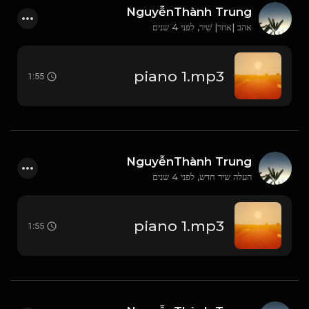
NguyễnThành Trung
אהב |אוזר| שִׁיר,
לפני 4 שנים
piano 1.mp3
1:55
NguyễnThành Trung
העלה שיר חדש,
לפני 4 שנים
piano 1.mp3
1:55