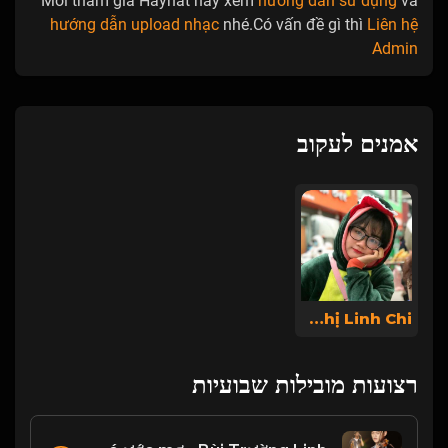
Mới tham gia Hayhat hãy xem
hướng dẫn sử dụng
và
hướng dẫn upload nhạc
nhé.Có vấn đề gì thì
Liên hệ
Admin
אמנים לעקוב
Tiêu Thị Linh Chi
רצועות מובילות שבועיות