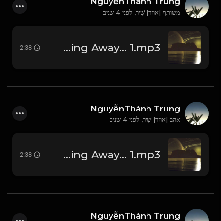
NguyễnThành Trung
משותף |אוזר| שִׁיר,
לפני 4 שנים
Dusk - Fading Away... 1.mp3
2:38
NguyễnThành Trung
אהב |אוזר| שִׁיר,
לפני 4 שנים
Dusk - Fading Away... 1.mp3
2:38
NguyễnThành Trung