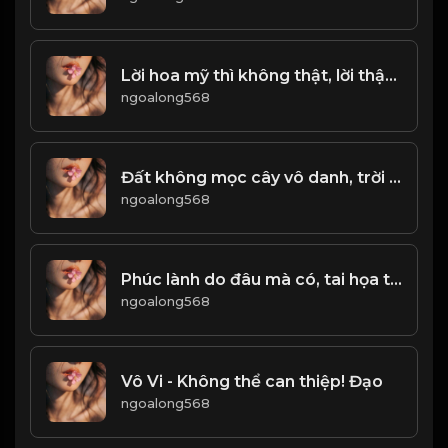
Lời hoa mỹ thì không thật, lời thật thì khó nghe! & Đạo
ngoalong568
Đất không mọc cây vô danh, trời không sinh người vô dụng! Đạo
ngoalong568
Phúc lành do đâu mà có, tai họa từ đâu mà ra! & Đạo
ngoalong568
Vô Vi - Không thể can thiệp! Đạo
ngoalong568