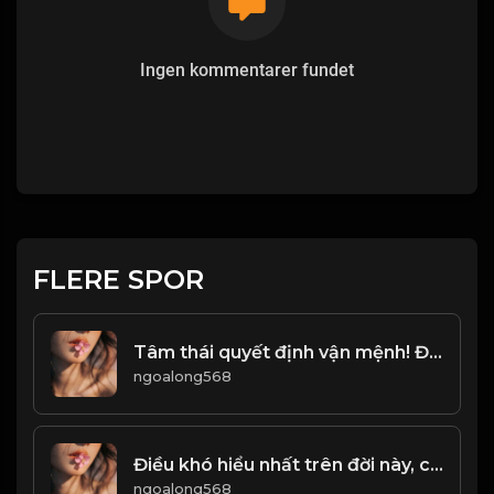
Ingen kommentarer fundet
FLERE SPOR
Tâm thái quyết định vận mệnh! Đạo
ngoalong568
Điều khó hiểu nhất trên đời này, chính là Lường Người! Đạo
ngoalong568