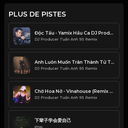
PLUS DE PISTES
Độc Tấu - Yamix Hầu Ca DJ Producer Tuấn Anh 95 Vina House (Remix 2026)
DJ Producer Tuấn Anh 95 Remix
Anh Luôn Muốn Trân Thành Tử Tế Và Tôn Trọng Em Thật Nhiều
DJ Producer Tuấn Anh 95 Remix
Chờ Hoa Nở - Vinahouse (Remix 2025) Ver 2 DJ Producer Tuấn Anh 95
DJ Producer Tuấn Anh 95 Remix
下辈子学会爱自己
imw.