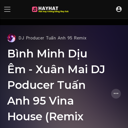
UA-68595121-17
DJ Producer Tuấn Anh 95 Remix
Bình Minh Dịu
Êm - Xuân Mai DJ
Poducer Tuấn
Anh 95 Vina
House (Remix