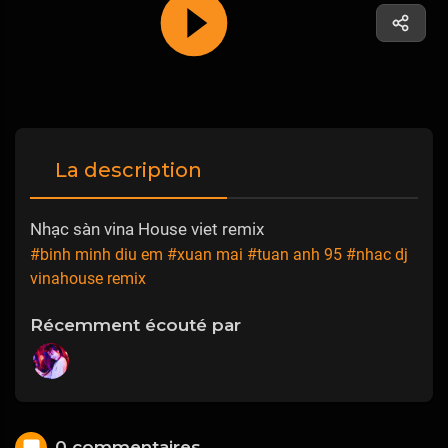
La description
Nhạc sàn vina House viet remix
#binh minh diu em
#xuan mai
#tuan anh 95
#nhac dj
vinahouse remix
Récemment écouté par
0 commentaires