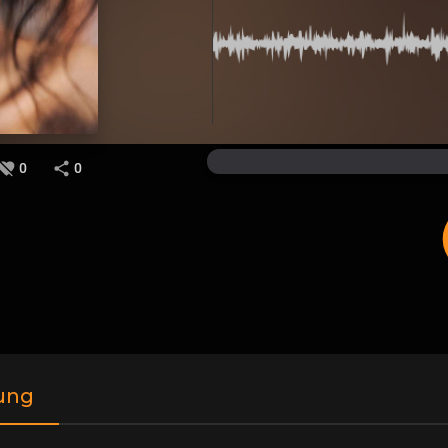
0
0
ung