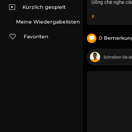
Uống chè nghe câu
Kürzlich gespielt
#
Meine Wiedergabelisten
Favoriten
0 Bemerkun