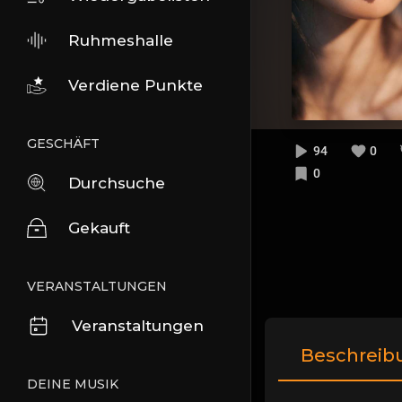
Ruhmeshalle
Verdiene Punkte
GESCHÄFT
94
0
0
Durchsuche
Gekauft
VERANSTALTUNGEN
Veranstaltungen
Beschreib
DEINE MUSIK