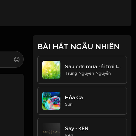
BÀI HÁT NGẪU NHIÊN
Sau cơn mưa rồi trời lại sáng
Trung Nguyên Nguyễn
Hỏa Ca
Suri
Say - KEN
Ken