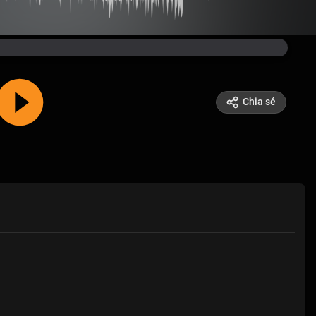
Chia sẻ