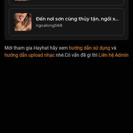
Đến nơi sơn cùng thủy tận, ngồi xuống ngẩng đầu ngắm mây bay! & Đạo
ngoalong568
Mới tham gia Hayhat hãy xem
hướng dẫn sử dụng
và
hướng dẫn upload nhạc
nhé.Có vấn đề gì thì
Liên hệ Admin