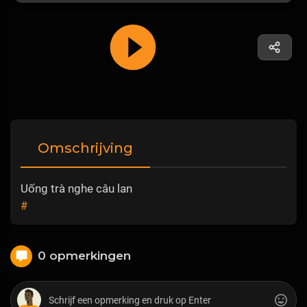
Omschrijving
Uống trà nghe câu lan
#
0 opmerkingen