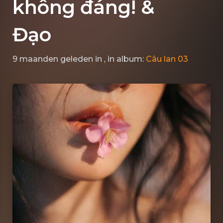
không đáng! &
Đạo
9 maanden geleden
in
, in album:
Câu lan 03