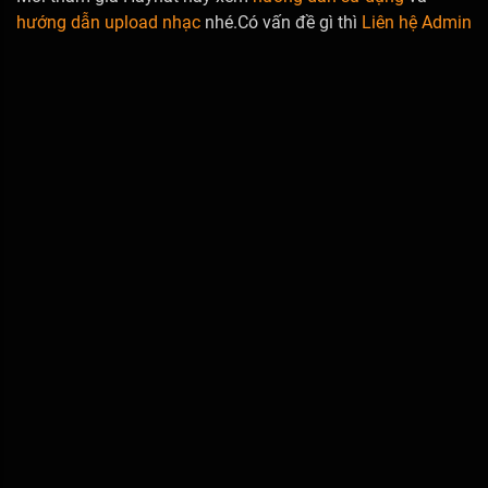
hướng dẫn upload nhạc
nhé.Có vấn đề gì thì
Liên hệ Admin