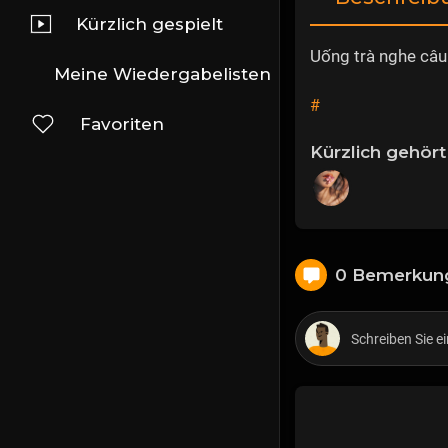
Kürzlich gespielt
Uống trà nghe câu
Meine Wiedergabelisten
#
Favoriten
Kürzlich gehört
0 Bemerkun