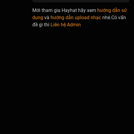
Mới tham gia Hayhat hãy xem
hướng dẫn sử
dụng
và
hướng dẫn upload nhạc
nhé.Có vấn
đề gì thì
Liên hệ Admin