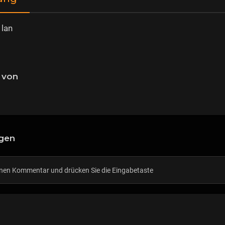
 lan
 von
gen