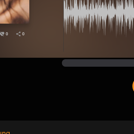
0
0
ung