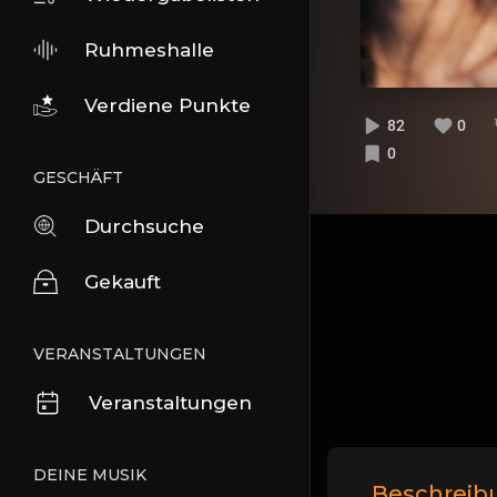
Ruhmeshalle
Verdiene Punkte
82
0
0
GESCHÄFT
Durchsuche
Gekauft
VERANSTALTUNGEN
Veranstaltungen
DEINE MUSIK
Beschreib