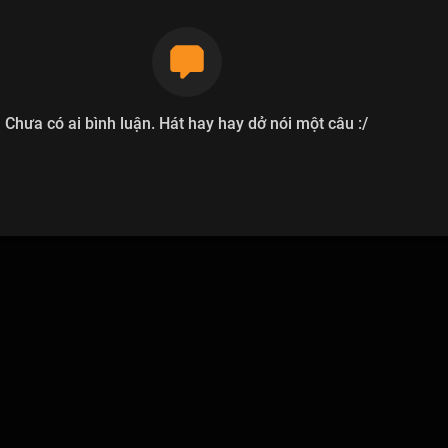
Chưa có ai bình luận. Hát hay hay dở nói một câu :/