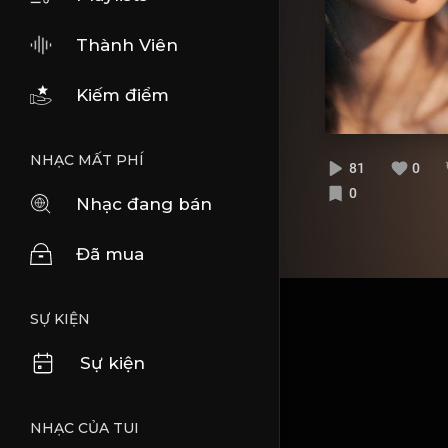
Thành Viên
Kiếm điểm
NHẠC MẤT PHÍ
81
0
0
Nhạc đang bán
Đã mua
SỰ KIỆN
Sự kiện
NHẠC CỦA TUI