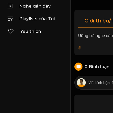
Nghe gần đây
Playlists của Tui
Giới thiệu/
Yêu thích
Uống trà nghe câu
#
0 Bình luận