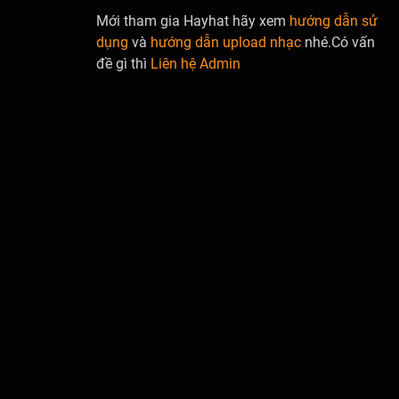
Mới tham gia Hayhat hãy xem
hướng dẫn sử
dụng
và
hướng dẫn upload nhạc
nhé.Có vấn
đề gì thì
Liên hệ Admin