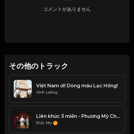
コメントがありません
その他のトラック
Việt Nam ơi! Dòng máu Lạc Hồng!
Vinh Lehuy
Liên khúc 3 miền - Phương Mỹ Chi ft Nhật Bùi ft Phương Duyên
Đức Mu