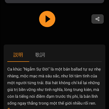
説明
歌詞
Ca khúc "Ngẫm Sự Đời" là một bản ballad tự sự nhẹ
nhàng, mộc mạc mà sâu sắc, như lời tâm tình của
một người từng trải. Bài hát không chỉ kể lại những
giá trị bền vững như tình nghĩa, lòng trung kiên, mà
còn là tiếng nói điềm đạm trước thị phi, là bản lĩnh
sống ngay thẳng trong một thế giới nhiều rối ren.