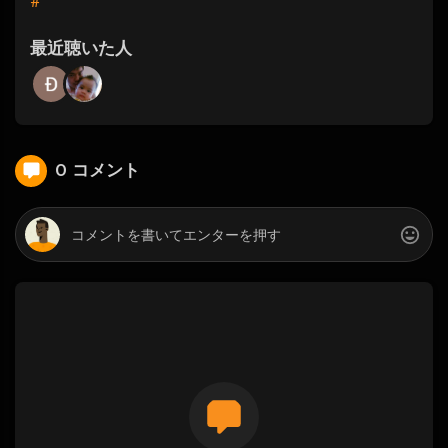
#
最近聴いた人
0 コメント