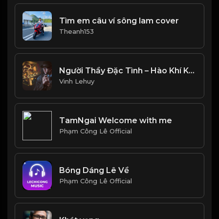
Tìm em câu ví sông lam cover
Theanh153
Người Thầy Đặc Tình – Hào Khí Không Phai
Vinh Lehuy
TamNgai Welcome with me
Phạm Công Lê Official
Bóng Dáng Lê Về
Phạm Công Lê Official