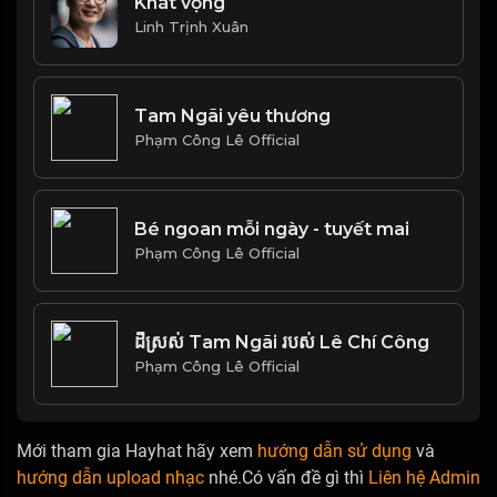
Khát vọng
Linh Trịnh Xuân
Tam Ngãi yêu thương
Phạm Công Lê Official
Bé ngoan mỗi ngày - tuyết mai
Phạm Công Lê Official
ដីស្រស់ Tam Ngãi របស់ Lê Chí Công
Phạm Công Lê Official
Mới tham gia Hayhat hãy xem
hướng dẫn sử dụng
và
hướng dẫn upload nhạc
nhé.Có vấn đề gì thì
Liên hệ Admin