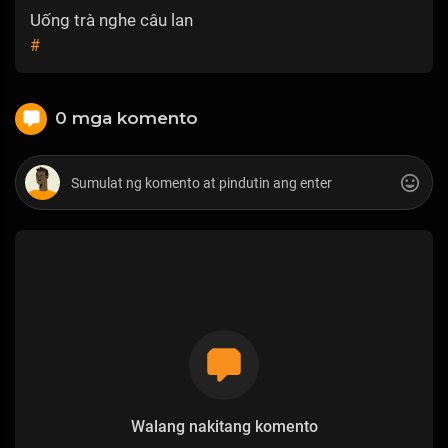
Uống trà nghe câu lan
#
0 mga komento
Walang nakitang komento