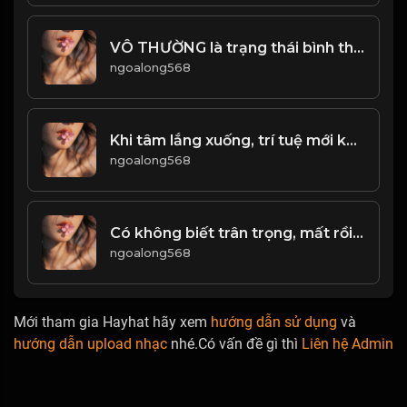
VÔ THƯỜNG là trạng thái bình thường của sinh mệnh! & Đạo
ngoalong568
Khi tâm lắng xuống, trí tuệ mới khởi sinh! & Đạo
ngoalong568
Có không biết trân trọng, mất rồi mới tiếc! Đạo
ngoalong568
Mới tham gia Hayhat hãy xem
hướng dẫn sử dụng
và
hướng dẫn upload nhạc
nhé.Có vấn đề gì thì
Liên hệ Admin