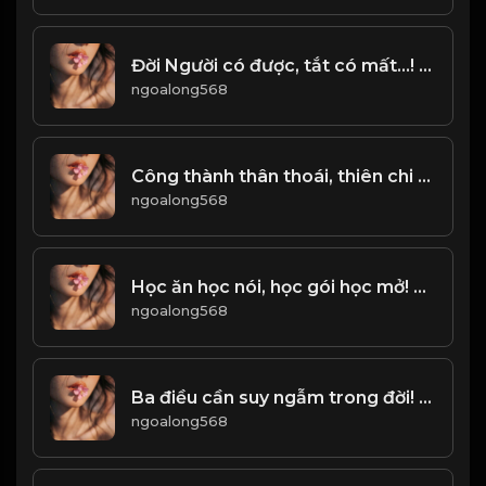
Đời Người có được, tắt có mất...! Đạo
ngoalong568
Công thành thân thoái, thiên chi đạo! Đạo
ngoalong568
Học ăn học nói, học gói học mở! Đạo
ngoalong568
Ba điều cần suy ngẫm trong đời! Đạo
ngoalong568