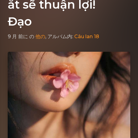
ắt sẽ thuận lợi!
Đạo
9 月 前に
の
他の
, アルバム内:
Câu lan 18