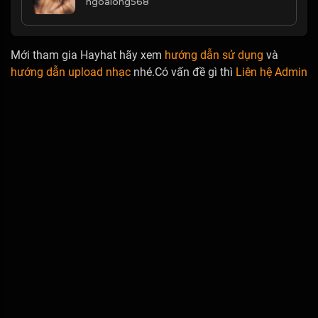
ngoalong568
Mới tham gia Hayhat hãy xem
hướng dẫn sử dụng
và
hướng dẫn upload nhạc
nhé.Có vấn đề gì thì
Liên hệ Admin