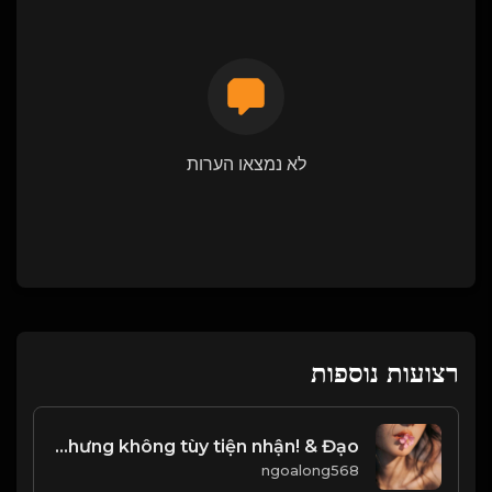
לא נמצאו הערות
רצועות נוספות
Người quân tử quý trọng tài vật, nhưng không tùy tiện nhận! & Đạo
ngoalong568