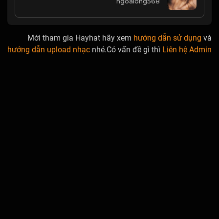
ngoalong568
Mới tham gia Hayhat hãy xem
hướng dẫn sử dụng
và
hướng dẫn upload nhạc
nhé.Có vấn đề gì thì
Liên hệ Admin