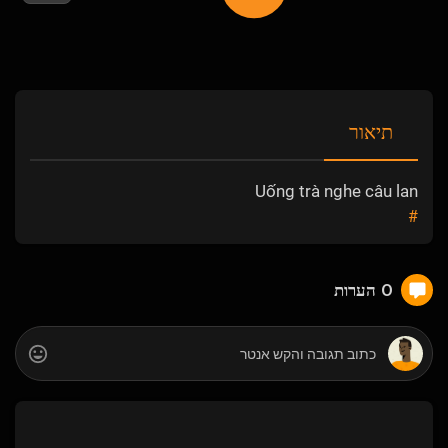
תיאור
Uống trà nghe câu lan
#
0 הערות