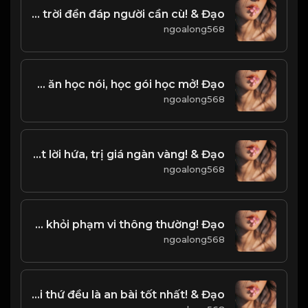
Đạo trời đền đáp người cần cù! & Đạo
ngoalong568
Học ăn học nói, học gói học mở! Đạo
ngoalong568
Một lời hứa, trị giá ngàn vàng! & Đạo
ngoalong568
Bỏ qua lợi ích, có thể thoát khỏi phạm vi thông thường! Đạo
ngoalong568
Mọi thứ đều là an bài tốt nhất! & Đạo