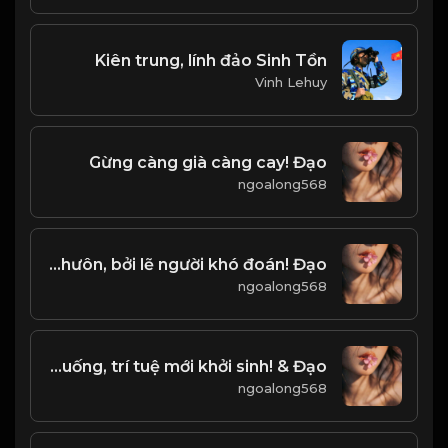
Kiên trung, lính đảo Sinh Tồn
Vinh Lehuy
Gừng càng già càng cay! Đạo
ngoalong568
Thiên hạ lắm lúc nhiễu nhưôn, bởi lẽ người khó đoán! Đạo
ngoalong568
Khi tâm lắng xuống, trí tuệ mới khởi sinh! & Đạo
ngoalong568