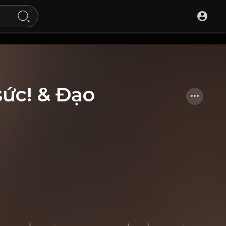
sức! & Đạo