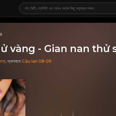
68
ử vàng - Gian nan thử 
ান্য
, অ্যালবামে:
Câu lan 08-09