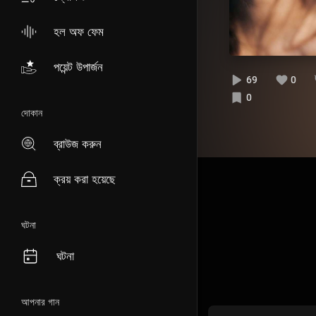
হল অফ ফেম
পয়েন্ট উপার্জন
69
0
0
দোকান
ব্রাউজ করুন
ক্রয় করা হয়েছে
ঘটনা
ঘটনা
আপনার গান