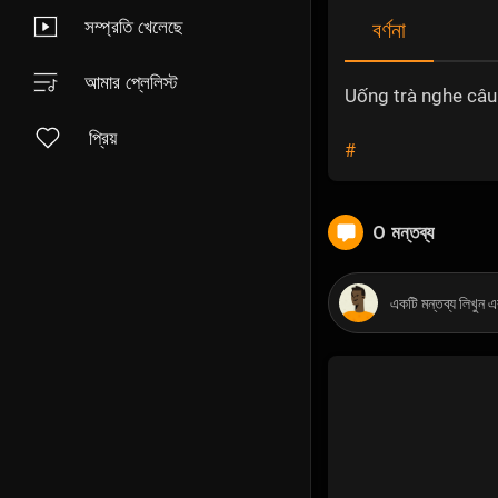
সম্প্রতি খেলেছে
বর্ণনা
আমার প্লেলিস্ট
Uống trà nghe câu
প্রিয়
#
0 মন্তব্য