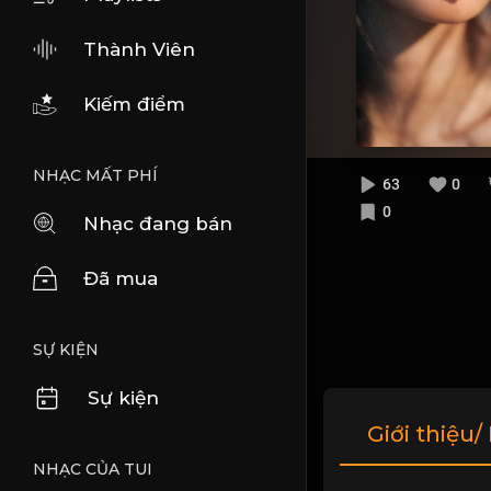
Thành Viên
Kiếm điểm
NHẠC MẤT PHÍ
63
0
0
Nhạc đang bán
Đã mua
SỰ KIỆN
Sự kiện
Giới thiệu/
NHẠC CỦA TUI