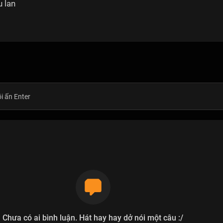
 lan
Chưa có ai bình luận. Hát hay hay dở nói một câu :/