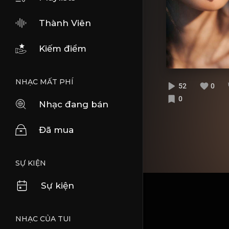
Thành Viên
Kiếm điểm
NHẠC MẤT PHÍ
52
0
0
Nhạc đang bán
Đã mua
SỰ KIỆN
Sự kiện
NHẠC CỦA TUI