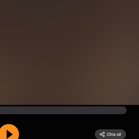
Chia sẻ