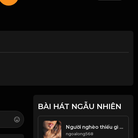
BÀI HÁT NGẪU NHIÊN
Người nghèo thiếu gì nhất! & Đạo
ngoalong568