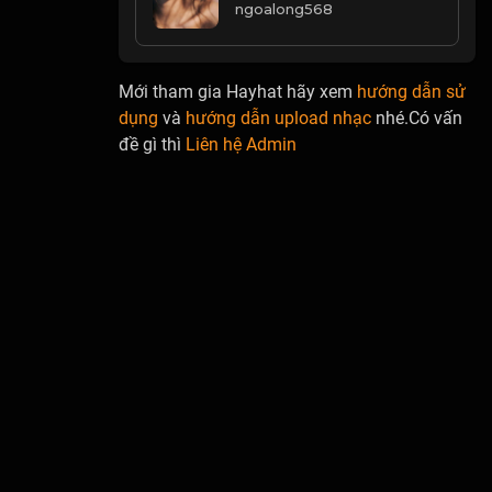
ngoalong568
Mới tham gia Hayhat hãy xem
hướng dẫn sử
dụng
và
hướng dẫn upload nhạc
nhé.Có vấn
đề gì thì
Liên hệ Admin