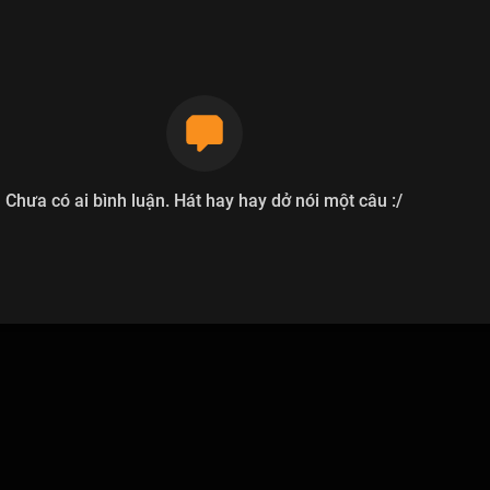
Chưa có ai bình luận. Hát hay hay dở nói một câu :/