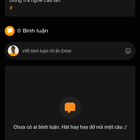
#
0 Bình luận
Chưa có ai bình luận. Hát hay hay dở nói một câu :/