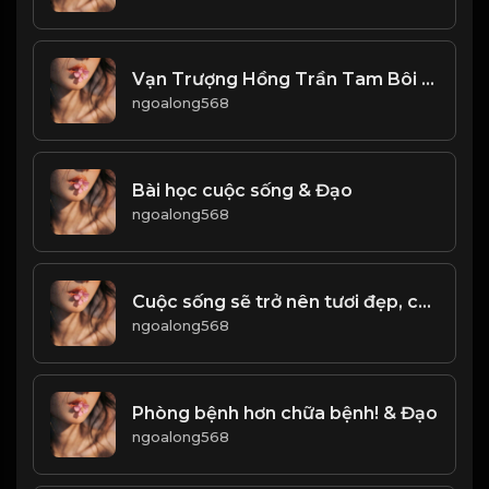
Vạn Trượng Hồng Trần Tam Bôi Tửu Thiên Thu Đại Nghiệp Nhất Hồ Trà! & Đạo
ngoalong568
Bài học cuộc sống & Đạo
ngoalong568
Cuộc sống sẽ trở nên tươi đẹp, chỉ bằng cách không bận tâm tới những điều không đáng! & Đạo
ngoalong568
Phòng bệnh hơn chữa bệnh! & Đạo
ngoalong568