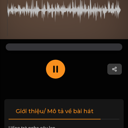
Giới thiệu/ Mô tả về bài hát
Uống trà nghe câu lan