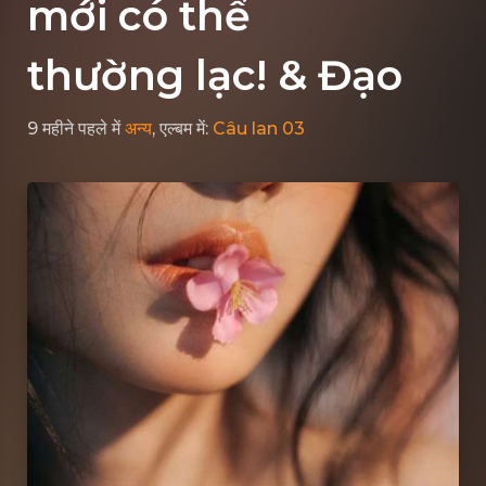
mới có thể
thường lạc! & Đạo
9 महीने पहले
में
अन्य
, एल्बम में:
Câu lan 03