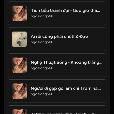
Tích tiểu thành đại - Góp gió thành bão! Đạo
ngoalong568
Ai rồi cũng phải chết! & Đạo
ngoalong568
Nghệ Thuật Sống - Khoảng trắng cũng là một sắc màu! & Đạo
ngoalong568
Người ơi gặp gỡ làm chi Trăm năm biết có duyên gì hay không! & Đạo
ngoalong568