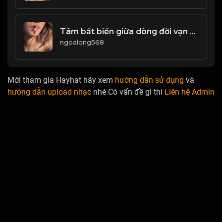
Tâm bất biến giữa dòng đời vạn biến Đạo
ngoalong568
Mới tham gia Hayhat hãy xem
hướng dẫn sử dụng
và
hướng dẫn upload nhạc
nhé.Có vấn đề gì thì
Liên hệ Admin