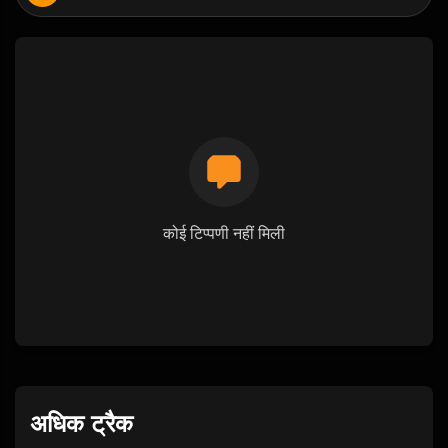
कोई टिप्पणी नहीं मिली
अधिक ट्रैक