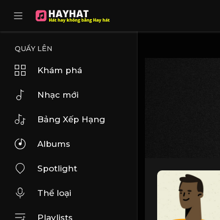
UA-68595121-17
QUẨY LÊN
Khám phá
Nhạc mới
Bảng Xếp Hạng
Albums
Spotlight
Thể loại
Playlists