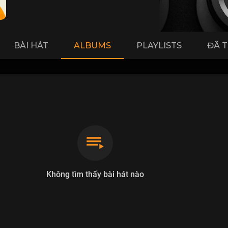
BÀI HÁT
ALBUMS
PLAYLISTS
ĐÃ 
Không tìm thấy bài hát nào