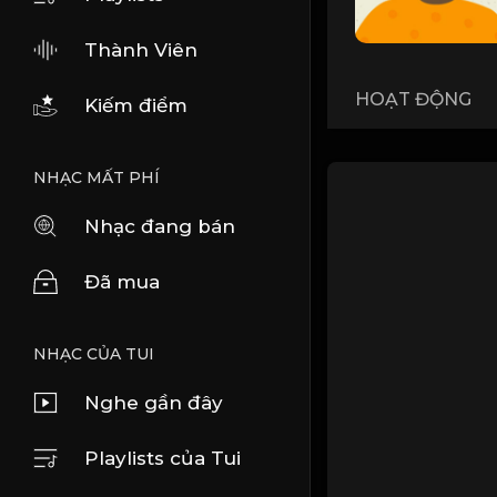
Thành Viên
HOẠT ĐỘNG
Kiếm điểm
NHẠC MẤT PHÍ
Nhạc đang bán
Đã mua
NHẠC CỦA TUI
Nghe gần đây
Playlists của Tui