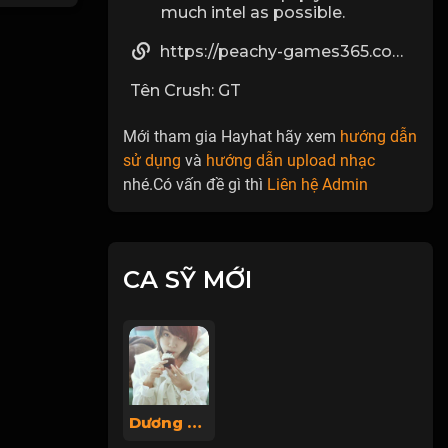
much intel as possible.
https://peachy-games365.com/betting
Tên Crush: GT
Mới tham gia Hayhat hãy xem
hướng dẫn
sử dụng
và
hướng dẫn upload nhạc
nhé.Có vấn đề gì thì
Liên hệ Admin
CA SỸ MỚI
Dương Thanh Lin