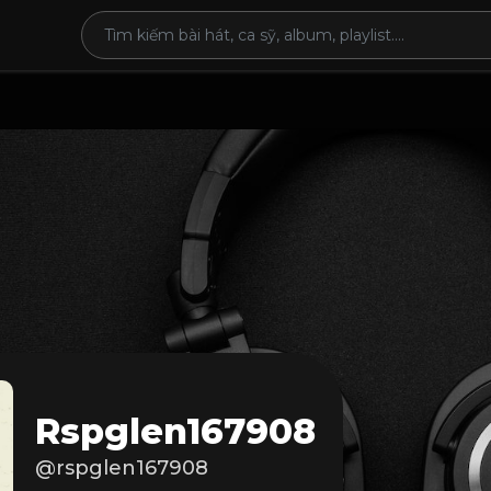
Rspglen167908
@rspglen167908