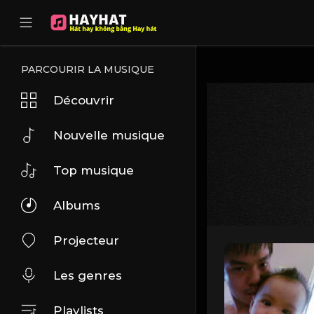
UA-68595121-17
PARCOURIR LA MUSIQUE
Découvrir
Nouvelle musique
Top musique
Albums
Projecteur
Les genres
Playlists