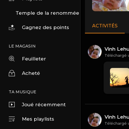
Temple de la renommée
ACTIVITÉS
Gagnez des points
LE MAGASIN
Vinh Leh
Téléchargé 
Feuilleter
Acheté
TA MUSIQUE
Joué récemment
Vinh Leh
Mes playlists
Téléchargé 