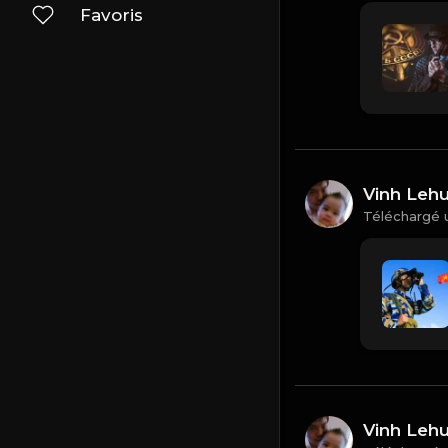
Favoris
Vinh Leh
Téléchargé 
Vinh Leh