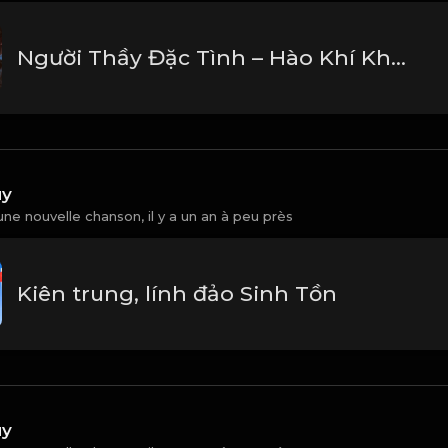
Người Thầy Đặc Tình – Hào Khí Không Phai
uy
une nouvelle chanson,
il y a un an à peu près
Kiên trung, lính đảo Sinh Tồn
uy