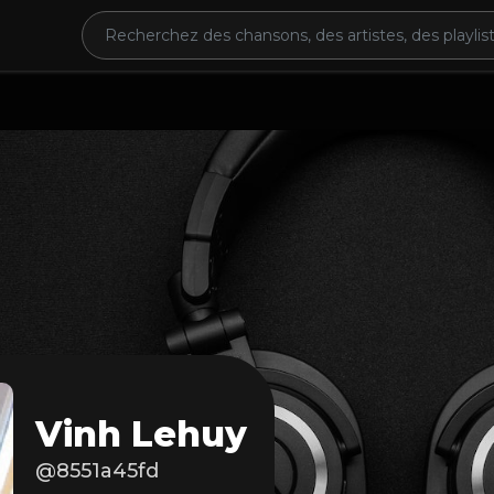
Vinh Lehuy
@8551a45fd