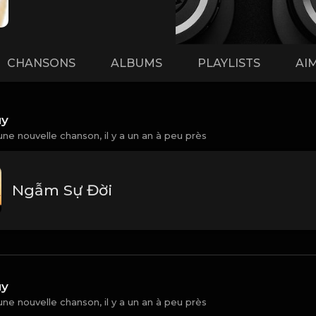
CHANSONS
ALBUMS
PLAYLISTS
AI
uy
une nouvelle chanson,
il y a un an à peu près
Ngẫm Sự Đời
uy
une nouvelle chanson,
il y a un an à peu près