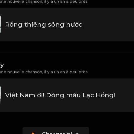
une nouvelle chanson,
il y a un an à peu près
Rồng thiêng sông nước
uy
une nouvelle chanson,
il y a un an à peu près
Việt Nam ơi! Dòng máu Lạc Hồng!