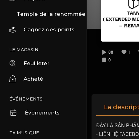
Temple de la renommée
Gagnez des points
LE MAGASIN
88
1
0
Feuilleter
Acheté
ÉVÉNEMENTS
La descrip
Événements
ĐÂY LÀ SẢN PHẨM
TA MUSIQUE
- LIÊN HỆ FACEBO