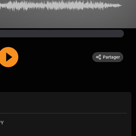
Partager
PY