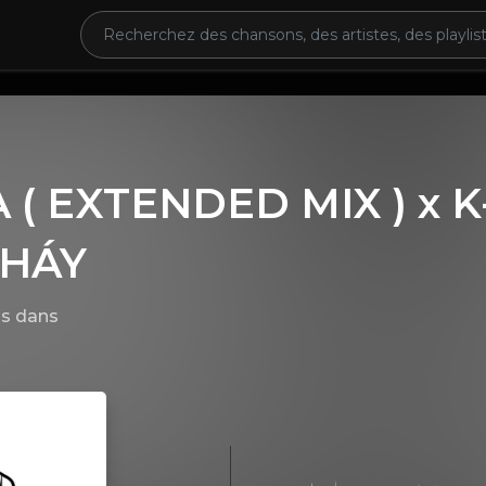
 ( EXTENDED MIX ) x 
CHÁY
is
dans