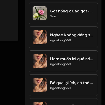
Gót hồng x Cao gót - ATVNCG
Suri
Nghèo không đáng sợ, thứ đáng sợ là mất đi ý chí! & Đạo
ngoalong568
Ham muốn lợi quá nồng nhiệt, sẽ rơi vào chỗ chết! Đạo
ngoalong568
Bỏ qua lợi ích, có thể thoát khỏi phạm vi thông thường! Đạo
ngoalong568