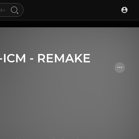
K-ICM - REMAKE