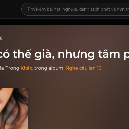
68
ó thể già, nhưng tâm p
ia
Trong
Khác
, trong album:
Nghe câu lan 16