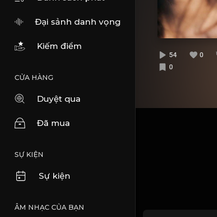
Đại sảnh danh vọng
Kiếm điểm
54
0
0
CỬA HÀNG
Duyệt qua
Đã mua
SỰ KIỆN
Sự kiện
ÂM NHẠC CỦA BẠN