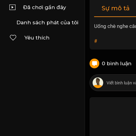
Đã chơi gần đây
Sự mô tả
Danh sách phát của tôi
Uống chè nghe câu
Yêu thích
#
0 bình luận