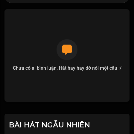
Chưa có ai bình luận. Hát hay hay dở nói một câu :/
BÀI HÁT NGẪU NHIÊN