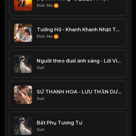
Đức Mu
Tưởng Hổ - Khanh Khanh Nhật Thường OST
Đức Mu
Người theo đuổi ánh sáng - Lời Việt
Suri
SỨ THANH HOA - LƯU THẦN DƯƠNG
Suri
Bất Phụ Tương Tư
Suri