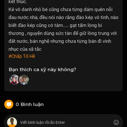
kết thúc.
Kẻ vô danh nhỏ bé cũng chưa từng dám quên nỗi
đau nước nhà, đều nói nào rằng đào kép vô tình, nào
biết đào kép cũng có tâm..... gạt tấm lòng bi
thương , nguyện dùng sức tàn để giữ lòng trung với
đất nước, bán nghệ nhưng chưa từng bán đi vinh
nhục của xã tắc
#Chấp Tố Hề
Bạn thích ca sỹ này không?
0 Bình luận