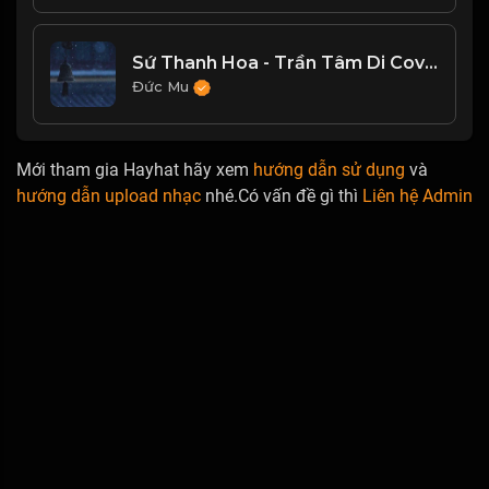
Sứ Thanh Hoa - Trần Tâm Di Cover Tiếng Quảng Đông
Đức Mu
Mới tham gia Hayhat hãy xem
hướng dẫn sử dụng
và
hướng dẫn upload nhạc
nhé.Có vấn đề gì thì
Liên hệ Admin