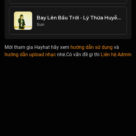
Bay Lên Bầu Trời - Lý Thừa Huyễn, Thích Vy
Suri
Mới tham gia Hayhat hãy xem
hướng dẫn sử dụng
và
hướng dẫn upload nhạc
nhé.Có vấn đề gì thì
Liên hệ Admin