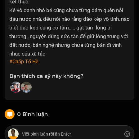
kết thúc.
Kẻ vô danh nhỏ bé cũng chưa từng dám quên nỗi
đau nước nhà, đều nói nào rằng đào kép vô tình, nào
biết đào kép cũng có tâm..... gạt tấm lòng bi
thương , nguyện dùng sức tàn để giữ lòng trung với
đất nước, bán nghệ nhưng chưa từng bán đi vinh
nhục của xã tắc
#Chấp Tố Hề
Bạn thích ca sỹ này không?
0 Bình luận