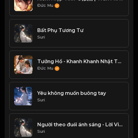
Đức Mu
Bất Phụ Tương Tư
Suri
Tưởng Hổ - Khanh Khanh Nhật Thường OST
Đức Mu
Yêu không muốn buông tay
Suri
Người theo đuổi ánh sáng - Lời Việt
Suri