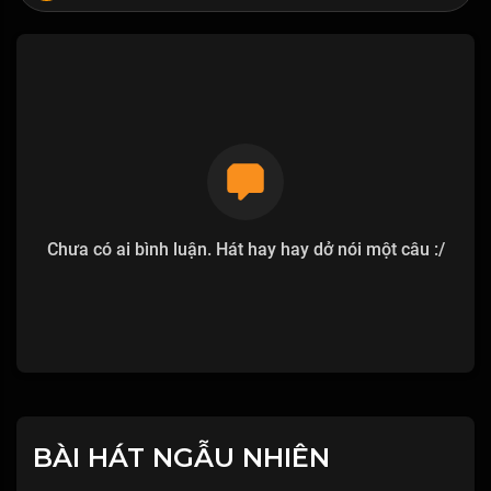
Chưa có ai bình luận. Hát hay hay dở nói một câu :/
BÀI HÁT NGẪU NHIÊN