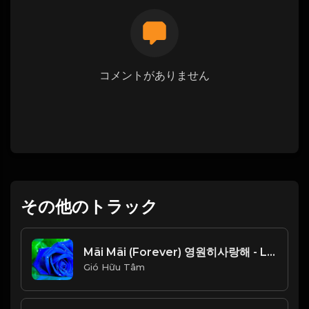
コメントがありません
その他のトラック
Mãi Mãi (Forever) 영원히사랑해 - Lam Trường (안재욱) Beat Chuẩn_1766654396787
Gió Hữu Tâm