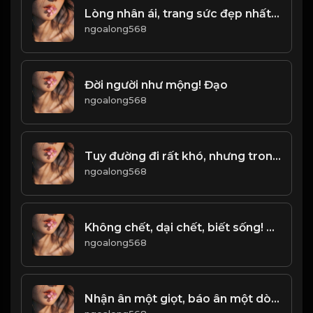
Lòng nhân ái, trang sức đẹp nhất của đời người! & Đạo
ngoalong568
Đời người như mộng! Đạo
ngoalong568
Tuy đường đi rất khó, nhưng trong lòng phải có một niềm tin. - không được thua - & Đạo
ngoalong568
Không chết, dại chết, biết sống! Đạo
ngoalong568
Nhận ân một giọt, báo ân một dòng! & Đạo