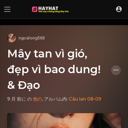
UA-68595121-17
ngoalong568
Mây tan vì gió,
đẹp vì bao dung!
& Đạo
9 月 前に
の
他の
, アルバム内:
Câu lan 08-09