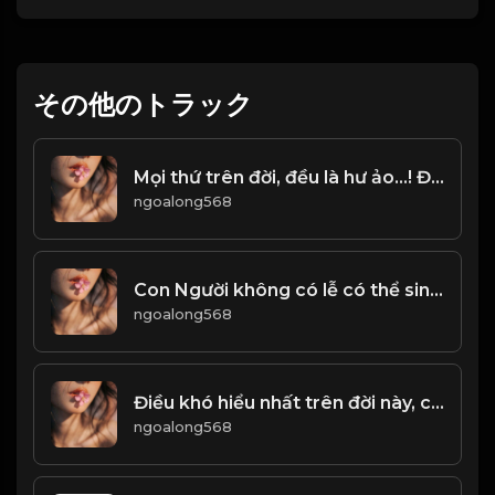
その他のトラック
Mọi thứ trên đời, đều là hư ảo...! Đạo
ngoalong568
Con Người không có lễ có thể sinh tồn, hành động không có lễ có thể thành, quốc gia không có lễ có thể yên ổn! Đạo
ngoalong568
Điều khó hiểu nhất trên đời này, chính là Lường Người! & Đạo
ngoalong568