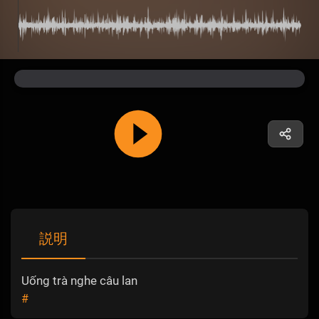
説明
Uống trà nghe câu lan
#