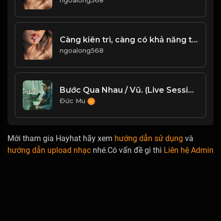
ngoalong568
Càng kiên trì, càng có khả năng thành công! & Đạo
ngoalong568
Bước Qua Nhau / Vũ. (Live Session trên tàu Cát Linh - Hà Đông)
Đức Mu
Mới tham gia Hayhat hãy xem
hướng dẫn sử dụng
và
hướng dẫn upload nhạc
nhé.Có vấn đề gì thì
Liên hệ Admin