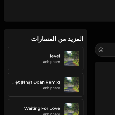
المزيد من المسارات
level
anh pham
Khác Biệt Remix - Khắc Việt (Nhật Đoàn Remix)
anh pham
Waiting For Love
anh pham