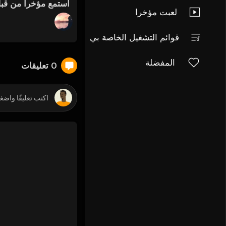
استمع مؤخرا من قب
لعبت مؤخرا
قوائم التشغيل الخاصة بي
المفضلة
0 تعليقات