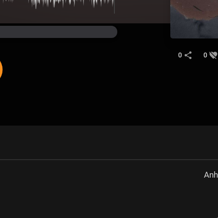
0
0
Anh