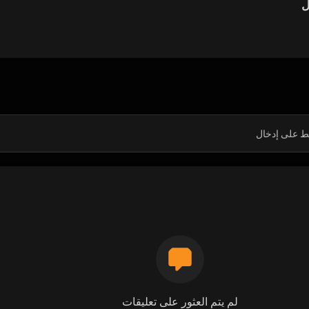
ل
لم يتم العثور على تعليقات