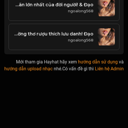
Sống cho hiện tại, đó mới là sự viên mãn lớn nhất của đời người! & Đạo
ngoalong568
Xưa nay thánh hiền đều tịch mịch Chỉ phường thơ rượu thích lưu danh! Đạo
ngoalong568
Mới tham gia Hayhat hãy xem
hướng dẫn sử dụng
và
hướng dẫn upload nhạc
nhé.Có vấn đề gì thì
Liên hệ Admin