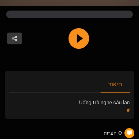
תיאור
Uống trà nghe câu lan
#
0 הערות