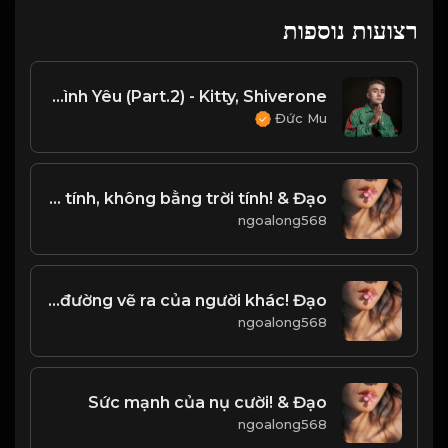
רצועות נוספות
Chuyện Tình Yêu (Part.2) - Kitty, Shiverone
Đức Mu
Người tính, không bằng trời tính! & Đạo
ngoalong568
Đây là chính mình, đừng bước đi trên con đường vẽ ra của người khác! Đạo
ngoalong568
Sức mạnh của nụ cười! & Đạo
ngoalong568