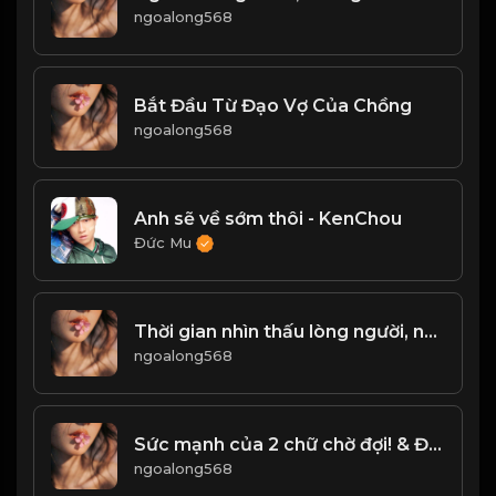
ngoalong568
Bắt Đầu Từ Đạo Vợ Của Chồng
ngoalong568
Anh sẽ về sớm thôi - KenChou
Đức Mu
Thời gian nhìn thấu lòng người, năm tháng tỏ tường tính cách! & Đạo
ngoalong568
Sức mạnh của 2 chữ chờ đợi! & Đạo
ngoalong568