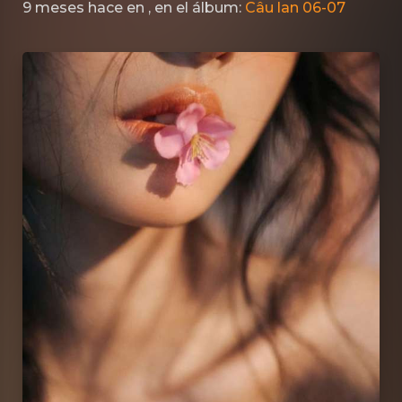
9 meses hace
en
, en el álbum:
Câu lan 06-07