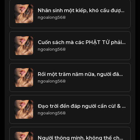
Nhân sinh một kiếp, khó cầu được trọn vẹn! & Đạo
ngoalong568
Cuốn sách mà các PHẬT TỬ phải đọc lại nhiều lần trong đời! Đạo
ngoalong568
Rồi một trăm năm nữa, người đâu và tôi đâu! & Đạo
ngoalong568
Đạo trời đền đáp người cần cù! & Đạo
ngoalong568
Người thông minh, không thể chết trong tính chất xấu này! Đạo