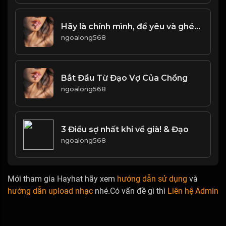
Hãy là chính mình, để yêu và ghét được tự do! & Đạo
ngoalong568
Bắt Đầu Từ Đạo Vợ Của Chồng
ngoalong568
3 Điều sợ nhất khi về già! & Đạo
ngoalong568
Mới tham gia Hayhat hãy xem
hướng dẫn sử dụng
và
hướng dẫn upload nhạc
nhé.Có vấn đề gì thì
Liên hệ Admin