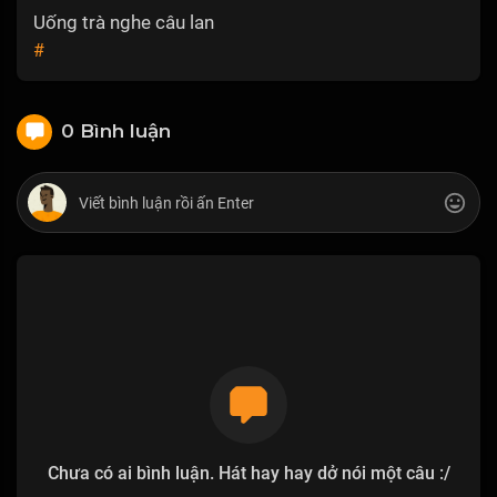
Uống trà nghe câu lan
#
0 Bình luận
Chưa có ai bình luận. Hát hay hay dở nói một câu :/