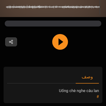
وصف
Uống chè nghe câu lan
#