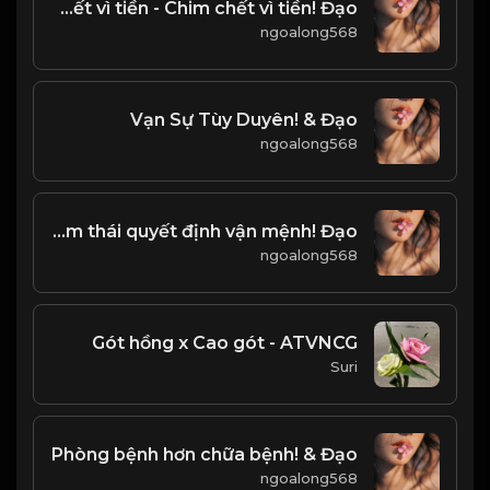
Người chết vì tiền - Chim chết vì tiền! Đạo
ngoalong568
Vạn Sự Tùy Duyên! & Đạo
ngoalong568
Tâm thái quyết định vận mệnh! Đạo
ngoalong568
Gót hồng x Cao gót - ATVNCG
Suri
Phòng bệnh hơn chữa bệnh! & Đạo
ngoalong568