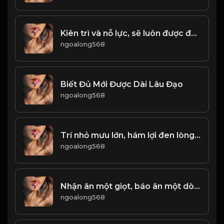
Kiên trì và nỗ lực, sẽ luôn được đền đáp! & Đạo
ngoalong568
Biết Đủ Mới Được Dài Lâu Đạo
ngoalong568
Trí nhỏ mưu lớn, hám lợi đen lòng! & Đạo
ngoalong568
Nhận ân một giọt, báo ân một dòng! & Đạo
ngoalong568