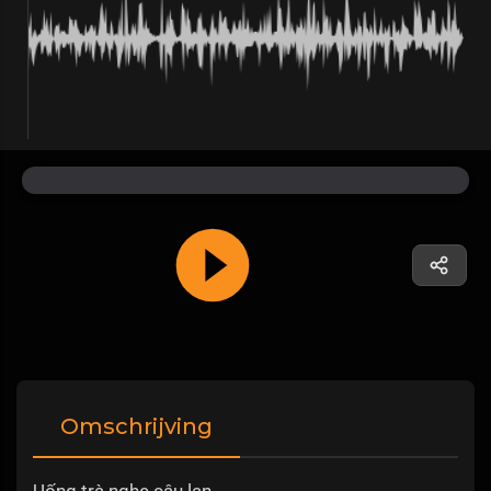
Omschrijving
Uống trà nghe câu lan