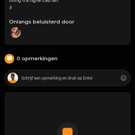
#
Onlangs beluisterd door
0 opmerkingen