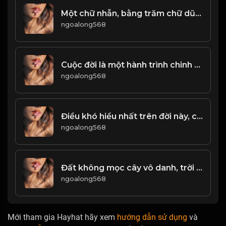
Một chữ nhẫn, bằng trăm chữ dũng! & Đạo
ngoalong568
Cuộc đời là một hành trình chinh phục, và đối thủ lớn nhất chính là bản thân ta! & Đạo
ngoalong568
Điều khó hiểu nhất trên đời này, chính là Lường Người! Đạo
ngoalong568
Đất không mọc cây vô danh, trời không sinh người vô dụng! Đạo
ngoalong568
Mới tham gia Hayhat hãy xem
hướng dẫn sử dụng
và