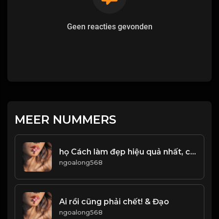
Geen reacties gevonden
MEER NUMMERS
họ Cách làm đẹp hiệu quả nhất, chính là Bảo Dũng! Đạo (1)
ngoalong568
Ai rồi cũng phải chết! & Đạo
ngoalong568