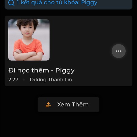
1 kết quả cho từ khóa:
Piggy
Đi học thêm - Piggy
2:27
•
Dương Thanh Lin
Xem Thêm