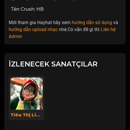
Tên Crush: HB
Mới tham gia Hayhat hãy xem
hướng dẫn sử dụng
và
hướng dẫn upload nhạc
nhé.Có vấn đề gì thì
Liên hệ
Admin
İZLENECEK SANATÇILAR
Tiêu Thị Linh Chi