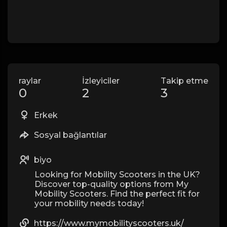
raylar
İzleyiciler
Takip etme
0
2
3
Erkek
Sosyal bağlantılar
biyo
Looking for Mobility Scooters in the UK?
Discover top-quality options from My
Mobility Scooters. Find the perfect fit for
your mobility needs today!
https://www.mymobilityscooters.uk/