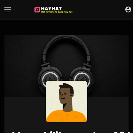
UA-68595121-17