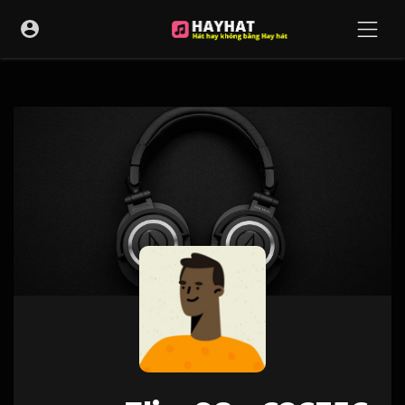
UA-68595121-17