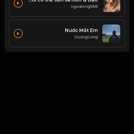
ngoalong568
Nước Mắt Em
DuongLong