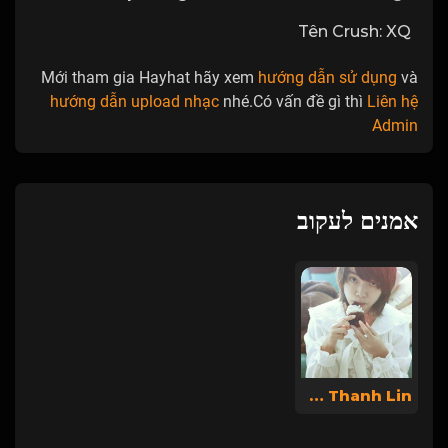
Tên Crush: XQ
Mới tham gia Hayhat hãy xem
hướng dẫn sử dụng
và
hướng dẫn upload nhạc
nhé.Có vấn đề gì thì
Liên hệ
Admin
אמנים לעקוב
Dương Thanh Lin