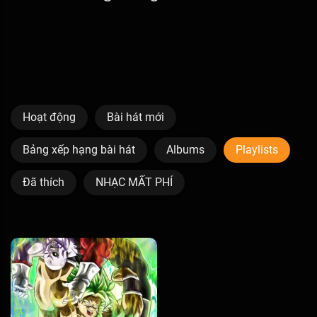
Hoạt động
Bài hát mới
Bảng xếp hạng bài hát
Albums
Playlists
Đã thích
NHẠC MẤT PHÍ