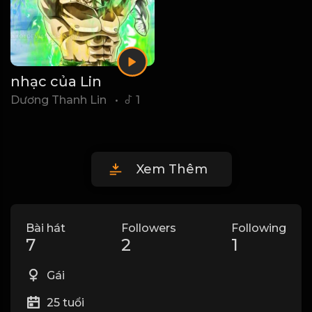
nhạc của Lin
Dương Thanh Lin
•
1
Xem Thêm
Bài hát
Followers
Following
7
2
1
Gái
25 tuổi