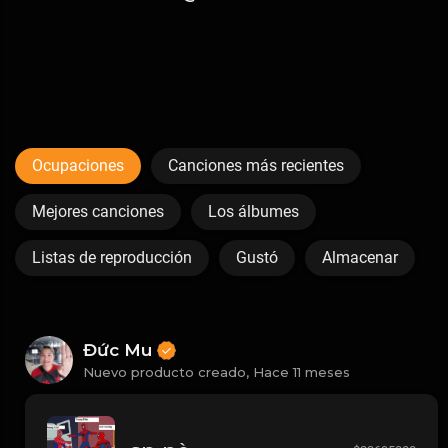
Ocupaciones
Canciones más recientes
Mejores canciones
Los álbumes
Listas de reproducción
Gustó
Almacenar
Đức Mu
Nuevo producto creado,
Hace 11 meses