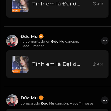
Tình em là Đại dương - Nhi Nhi Cover
4:06
Đức Mu
ha comentado en
Đức Mu
canción,
Hace 11 meses
Tình em là Đại dương - Nhi Nhi Cover
4:06
Đức Mu
compartido
Đức Mu
canción,
Hace 11 meses