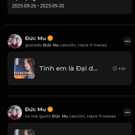
2025-09-26
•
2025-09-30
Đức Mu
gustado
Đức Mu
canción,
Hace 11 meses
Tình em là Đại dương - Nhi Nhi Cover
4:06
Đức Mu
no me gustó
Đức Mu
canción,
Hace 11 meses